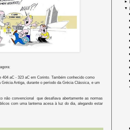
►
▼
agora:
tre 404 aC - 323 aC em Corinto. Também conhecido como
a Grécia Antiga, durante o período da Grécia Clássica, e um
to não convencional que desafiava abertamente as normas
blicos com uma lanterna acesa à luz do dia, alegando estar