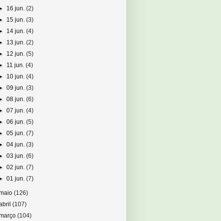
►
16 jun.
(2)
►
15 jun.
(3)
►
14 jun.
(4)
►
13 jun.
(2)
►
12 jun.
(5)
►
11 jun.
(4)
►
10 jun.
(4)
►
09 jun.
(3)
►
08 jun.
(6)
►
07 jun.
(4)
►
06 jun.
(5)
►
05 jun.
(7)
►
04 jun.
(3)
►
03 jun.
(6)
►
02 jun.
(7)
►
01 jun.
(7)
maio
(126)
abril
(107)
março
(104)