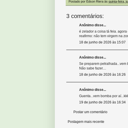
Postado por
Edson Riera
às
quinta-feira, 
3 comentários:
Anônimo disse...
é zelador a coisa tá feia. agor
reafirmo: não tem virgem na zo
18 de junho de 2026 às 15:07
Anônimo disse...
Se preparem petralhada...vem bu
Não sabe fazer....
18 de junho de 2026 às 16:26
Anônimo disse...
Guenta...vem bomba por aí...kk
19 de junho de 2026 às 16:34
Postar um comentário
Postagem mais recente