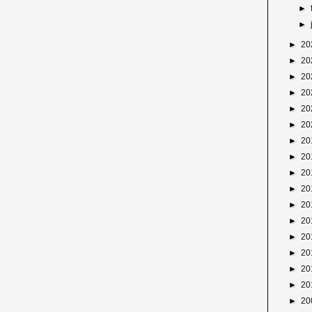
►
►
►
20
►
20
►
20
►
20
►
20
►
20
►
20
►
20
►
20
►
20
►
20
►
20
►
20
►
20
►
20
►
20
►
20