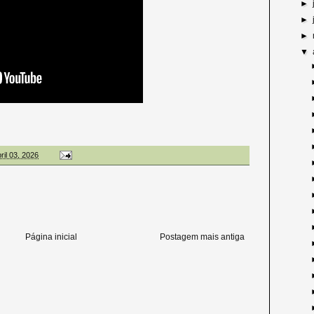
►
►
►
▼
bril 03, 2026
Página inicial
Postagem mais antiga