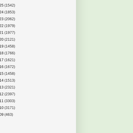
25
(1542)
24
(1853)
23
(2062)
22
(1979)
21
(1977)
20
(2121)
19
(1458)
18
(1766)
17
(1621)
16
(1672)
15
(1458)
14
(1513)
13
(2321)
12
(2397)
11
(3303)
10
(3171)
09
(463)