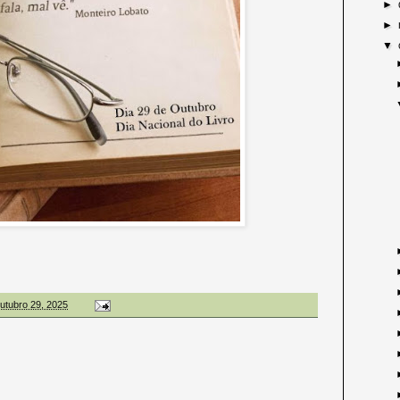
►
►
▼
outubro 29, 2025