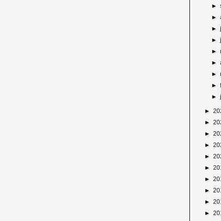
►
►
►
►
►
►
►
►
►
►
20
►
20
►
20
►
20
►
20
►
20
►
20
►
20
►
20
►
20