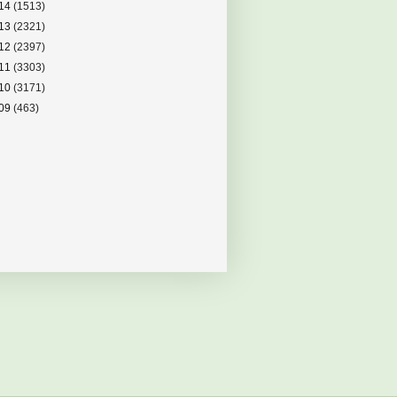
14
(1513)
13
(2321)
12
(2397)
11
(3303)
10
(3171)
09
(463)