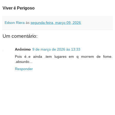
Viver é Perigoso
Edson Riera
às
segunda-feira, março 09, 2026
Um comentário:
Anônimo
9 de março de 2026 às 13:33
Pois é..e ainda .tem lugares em q morrem de fome.
.absurdo...
Responder