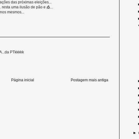
ações das próximas eleições...
resta uma ilusão de pão e 🎪...
 nos mesmos...
A...da PTkkkkk
Página inicial
Postagem mais antiga
►