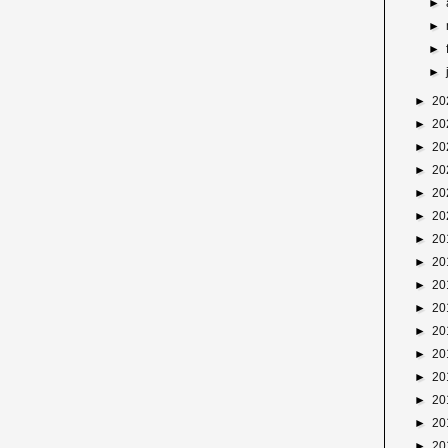
►
►
►
►
►
20
►
20
►
20
►
20
►
20
►
20
►
20
►
20
►
20
►
20
►
20
►
20
►
20
►
20
►
20
►
20