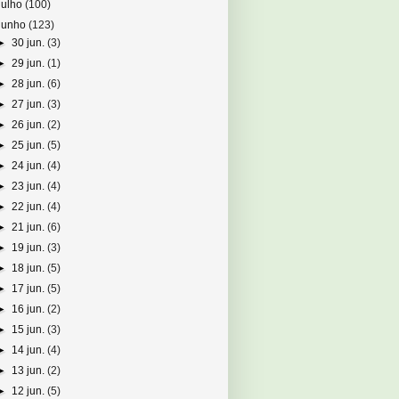
julho
(100)
junho
(123)
►
30 jun.
(3)
►
29 jun.
(1)
►
28 jun.
(6)
►
27 jun.
(3)
►
26 jun.
(2)
►
25 jun.
(5)
►
24 jun.
(4)
►
23 jun.
(4)
►
22 jun.
(4)
►
21 jun.
(6)
►
19 jun.
(3)
►
18 jun.
(5)
►
17 jun.
(5)
►
16 jun.
(2)
►
15 jun.
(3)
►
14 jun.
(4)
►
13 jun.
(2)
►
12 jun.
(5)