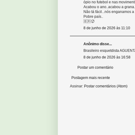
ópio no futebol e nas moviment
Acabou o ano..acabou a grana.. 
Não tá fácil...nós enganamos a
Pobre país..
🇧🇷🥵
8 de junho de 2026 às 11:10
Anônimo disse...
Brasileiro esquetdista AGUENT
8 de junho de 2026 às 16:58
Postar um comentário
Postagem mais recente
Assinar:
Postar comentários (Atom)