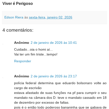
Viver é Perigoso
Edson Riera
às
sexta-feira, janeiro 02, 2026
4 comentários:
Anônimo
2 de janeiro de 2026 às 10:41
Cuidado...oia o homi aí...
Vai ter um fim triste...tempo!
Responder
Anônimo
2 de janeiro de 2026 às 23:17
polícia federal determina que eduardo bolsonaro volte ao
cargo de escrivão
estava afastado de suas funções na pf para cumprir o seu
mandato na câmara dos D. teve o mandato cassado em 18
de dezembro por excesso de faltas.
pois é o então todo poderoso bananinha que se gabava de