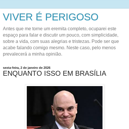
VIVER É PERIGOSO
Antes que me torne um eremita completo, ocuparei este
espaço para falar e discutir um pouco, com simplicidade,
sobre a vida, com suas alegrias e tristezas. Pode ser que
acabe falando comigo mesmo. Neste caso, pelo menos
prevalecerá a minha opinião.
sexta-feira, 2 de janeiro de 2026
ENQUANTO ISSO EM BRASÍLIA