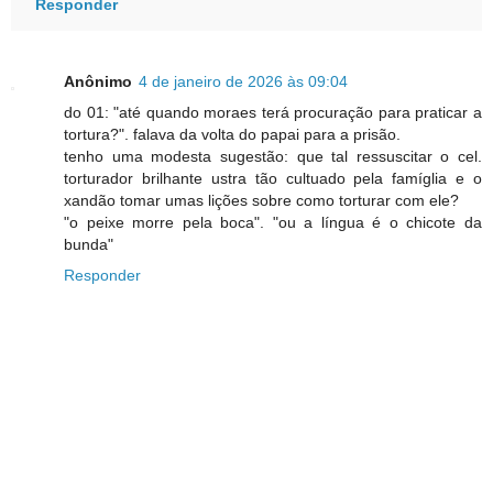
Responder
Anônimo
4 de janeiro de 2026 às 09:04
do 01: "até quando moraes terá procuração para praticar a
tortura?". falava da volta do papai para a prisão.
tenho uma modesta sugestão: que tal ressuscitar o cel.
torturador brilhante ustra tão cultuado pela famíglia e o
xandão tomar umas lições sobre como torturar com ele?
"o peixe morre pela boca". "ou a língua é o chicote da
bunda"
Responder